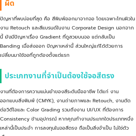
ผิด
ปัญหาที่พบบ่อยที่สุด คือ สีพิมพ์ออกมาจากจอ โดยเฉพาะโทนผิวใน
งาน Retouch และสีแบรนด์ในงาน Corporate Design นอกจาก
นี้ ยังมีปัญหาเรื่อง Gradient ที่ดูสวยบนจอ แต่กลับเป็น
Banding เมื่อส่งออก ปัญหาเหล่านี้ ส่วนใหญ่แก้ได้ด้วยการ
เปลี่ยนมาใช้จอที่ถูกต้องตั้งแต่แรก
ประเภทงานที่จำเป็นต้องใช้จอสีตรง
งานที่ต้องการความแม่นยำของสีระดับมืออาชีพ ได้แก่ งาน
ออกแบบสิ่งพิมพ์ (CMYK), งานถ่ายภาพและ Retouch, งานตัด
ต่อวิดีโอและ Color Grading รวมถึงงาน UI/UX ที่ต้องการ
Consistency ข้ามอุปกรณ์ หากคุณทำงานประเภทใดประเภทหนึ่ง
เหล่านี้เป็นประจำ การลงทุนในจอสีตรง ถือเป็นสิ่งจำเป็น ไม่ใช่ตัว