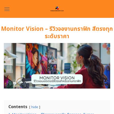
Skip
to
content
Monitor Vision – รีวิวจองานกราฟิก สีตรงทุก
ระดับราคา
Contents
hide