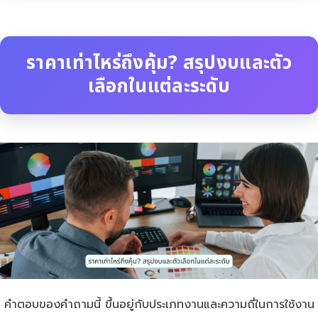
ราคาเท่าไหร่ถึงคุ้ม? สรุปงบและตัว
เลือกในแต่ละระดับ
คำตอบของคำถามนี้ ขึ้นอยู่กับประเภทงานและความถี่ในการใช้งาน