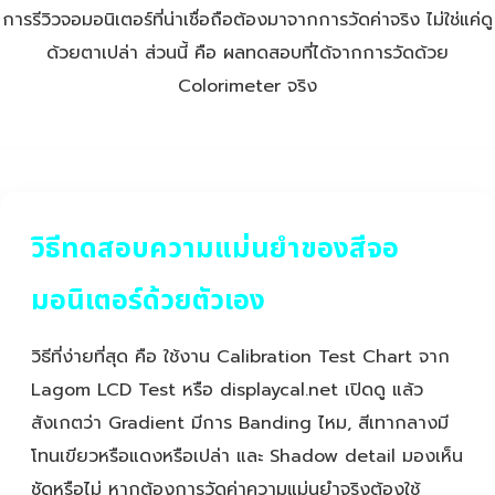
การรีวิวจอมอนิเตอร์ที่น่าเชื่อถือต้องมาจากการวัดค่าจริง ไม่ใช่แค่ดู
ด้วยตาเปล่า ส่วนนี้ คือ ผลทดสอบที่ได้จากการวัดด้วย
Colorimeter จริง
วิธีทดสอบความแม่นยำของสีจอ
มอนิเตอร์ด้วยตัวเอง
วิธีที่ง่ายที่สุด คือ ใช้งาน Calibration Test Chart จาก
Lagom LCD Test หรือ displaycal.net เปิดดู แล้ว
สังเกตว่า Gradient มีการ Banding ไหม, สีเทากลางมี
โทนเขียวหรือแดงหรือเปล่า และ Shadow detail มองเห็น
ชัดหรือไม่ หากต้องการวัดค่าความแม่นยำจริงต้องใช้