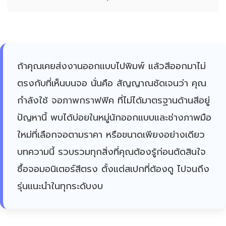
ถ้าคุณเคยส่งงานออกแบบไปพิมพ์ แล้วสีออกมาไม่
ตรงกับที่เห็นบนจอ นั่นคือ สัญญาณชัดเจนว่า คุณ
กำลังใช้ จอภาพกราฟฟิค ที่ไม่ได้มาตรฐานด้านสีอยู่
ปัญหานี้ พบได้บ่อยในหมู่นักออกแบบและช่างภาพมือ
ใหม่ที่เลือกจอตามราคา หรือขนาดเพียงอย่างเดียว
บทความนี้ รวบรวมทุกสิ่งที่คุณต้องรู้ก่อนตัดสินใจ
ซื้อจอมอนิเตอร์สีตรง ตั้งแต่สเปกที่ต้องดู ไปจนถึง
รุ่นแนะนำในทุกระดับงบ