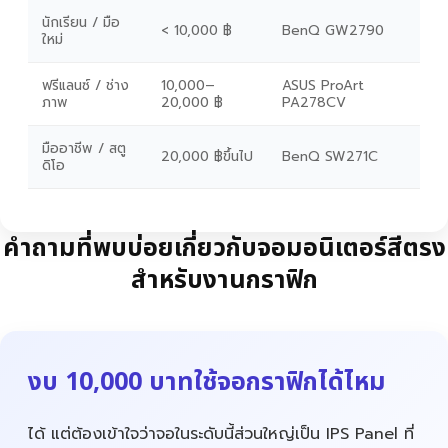
นักเรียน / มือ
< 10,000 ฿
BenQ GW2790
ใหม่
ฟรีแลนซ์ / ช่าง
10,000–
ASUS ProArt
ภาพ
20,000 ฿
PA278CV
มืออาชีพ / สตู
20,000 ฿ขึ้นไป
BenQ SW271C
ดิโอ
คำถามที่พบบ่อยเกี่ยวกับจอมอนิเตอร์สีตรง
สำหรับงานกราฟิก
งบ 10,000 บาทใช้จอกราฟิกได้ไหม
ได้ แต่ต้องเข้าใจว่าจอในระดับนี้ส่วนใหญ่เป็น IPS Panel ที่