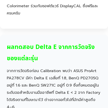
Colorimeter ร่วมกับซอฟต์แวร์ DisplayCAL ซึ่งฟรีและ
ครบครับ
ผลทดสอบ Delta E จากการวัดจริง
ของแต่ละรุ่น
จากการวัดจริงก่อน Calibration พบว่า ASUS ProArt
PA278CV มีค่า Delta E เฉลี่ยที่ 1.8, BenQ PD2705Q
อยู่ที่ 1.6 และ BenQ SW271C อยู่ที่ 0.9 ซึ่งทั้งหมดอยู่ใน
ระดับจอสำหรับงานมืออาชีพที่ Delta E < 2 จาก Factory
ได้จริงตามที่โฆษณาไว้ ต่างจากจอทั่วไปที่มักมีค่าสูงถึง
4–6