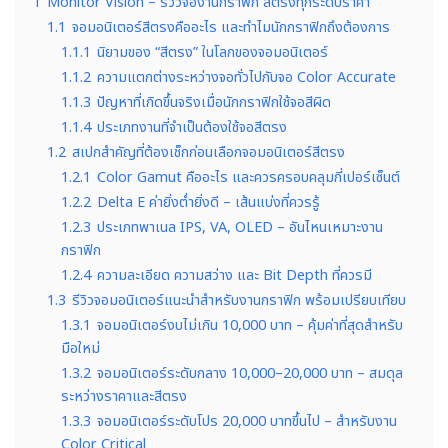
1
Monitor Vision – รีวิวจองานกราฟิก สีตรงทุกระดับราคา
1.1
จอมอนิเตอร์สีตรงคืออะไร และทำไมนักกราฟิกถึงต้องการ
1.1.1
นิยามของ “สีตรง” ในโลกของจอมอนิเตอร์
1.1.2
ความแตกต่างระหว่างจอทั่วไปกับจอ Color Accurate
1.1.3
ปัญหาที่เกิดขึ้นจริงเมื่อนักกราฟิกใช้จอสีผิด
1.1.4
ประเภทงานที่จำเป็นต้องใช้จอสีตรง
1.2
สเปกสำคัญที่ต้องเช็กก่อนเลือกจอมอนิเตอร์สีตรง
1.2.1
Color Gamut คืออะไร และควรครอบคลุมกี่เปอร์เซ็นต์
1.2.2
Delta E ค่ายิ่งต่ำยิ่งดี – เส้นแบ่งที่ควรรู้
1.2.3
ประเภทพาเนล IPS, VA, OLED – อันไหนเหมาะงาน
กราฟิก
1.2.4
ความละเอียด ความสว่าง และ Bit Depth ที่ควรมี
1.3
รีวิวจอมอนิเตอร์แนะนำสำหรับงานกราฟิก พร้อมเปรียบเทียบ
1.3.1
จอมอนิเตอร์งบไม่เกิน 10,000 บาท – คุ้มค่าที่สุดสำหรับ
มือใหม่
1.3.2
จอมอนิเตอร์ระดับกลาง 10,000–20,000 บาท – สมดุล
ระหว่างราคาและสีตรง
1.3.3
จอมอนิเตอร์ระดับโปร 20,000 บาทขึ้นไป – สำหรับงาน
Color Critical