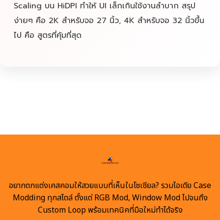
Scaling บน HiDPI ทำให้ UI เล็กเกินใช้งานลำบาก สรุป
ง่ายๆ คือ 2K สำหรับจอ 27 นิ้ว, 4K สำหรับจอ 32 นิ้วขึ้น
ไป คือ สูตรที่คุ้มที่สุด
อยากตกแต่งเคสคอมให้สวยแบบที่เห็นในโซเชียล? รวมไอเดีย Case
Modding ทุกสไตล์ ตั้งแต่ RGB Mod, Window Mod ไปจนถึง
Custom Loop พร้อมเทคนิคที่มือใหม่ทำได้จริง