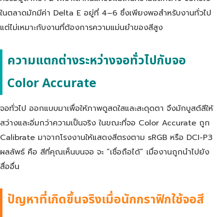
ในตลาดมักมีค่า Delta E อยู่ที่ 4–6 ซึ่งเพียงพอสำหรับงานทั่วไป
แต่ไม่เหมาะกับงานที่ต้องการความแม่นยำของสีสูง
ความแตกต่างระหว่างจอทั่วไปกับจอ
Color Accurate
จอทั่วไป ออกแบบมาเพื่อให้ภาพดูสดใสและสะดุดตา จึงมักบูสต์สีให้
สว่างและอิ่มกว่าความเป็นจริง ในขณะที่จอ Color Accurate ถูก
Calibrate มาจากโรงงานให้แสดงสีตรงตาม sRGB หรือ DCI-P3
ผลลัพธ์ คือ สีที่คุณเห็นบนจอ จะ “เชื่อถือได้” เมื่องานถูกนำไปยัง
สื่ออื่น
ปัญหาที่เกิดขึ้นจริงเมื่อนักกราฟิกใช้จอสี