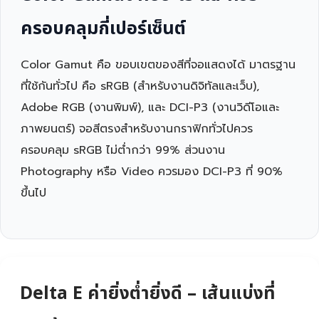
ครอบคลุมกี่เปอร์เซ็นต์
Color Gamut คือ ขอบเขตของสีที่จอแสดงได้ มาตรฐาน
ที่ใช้กันทั่วไป คือ sRGB (สำหรับงานดิจิทัลและเว็บ),
Adobe RGB (งานพิมพ์), และ DCI-P3 (งานวิดีโอและ
ภาพยนตร์) จอสีตรงสำหรับงานกราฟิกทั่วไปควร
ครอบคลุม sRGB ไม่ต่ำกว่า 99% ส่วนงาน
Photography หรือ Video ควรมอง DCI-P3 ที่ 90%
ขึ้นไป
Delta E ค่ายิ่งต่ำยิ่งดี – เส้นแบ่งที่