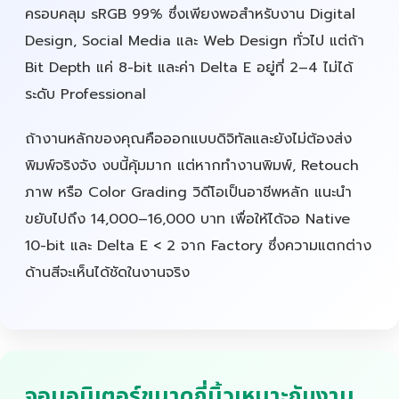
ครอบคลุม sRGB 99% ซึ่งเพียงพอสำหรับงาน Digital
Design, Social Media และ Web Design ทั่วไป แต่ถ้า
Bit Depth แค่ 8-bit และค่า Delta E อยู่ที่ 2–4 ไม่ได้
ระดับ Professional
ถ้างานหลักของคุณคือออกแบบดิจิทัลและยังไม่ต้องส่ง
พิมพ์จริงจัง งบนี้คุ้มมาก แต่หากทำงานพิมพ์, Retouch
ภาพ หรือ Color Grading วิดีโอเป็นอาชีพหลัก แนะนำ
ขยับไปถึง 14,000–16,000 บาท เพื่อให้ได้จอ Native
10-bit และ Delta E < 2 จาก Factory ซึ่งความแตกต่าง
ด้านสีจะเห็นได้ชัดในงานจริง
จอมอนิเตอร์ขนาดกี่นิ้วเหมาะกับงาน