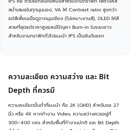
IPS คือ ตัวเลือกอันดับหนึ่งสำหรับงานกราฟิก เพราะให้สี
สม่ำเสมอในทุกมุมมอง, VA ให้ Contrast ratio สูงกว่า
แต่สีเพี้ยนเมื่อดูจากมุมเอียง (ไม่เหมาะงานสี), OLED ให้สี
สวยที่สุดแต่ราคาสูงและมีปัญหา Burn-in ในระยะยาว
สำหรับงานกราฟิกทั่วไปแนะนำ IPS เป็นอันดับแรก
ความละเอียด ความสว่าง และ Bit
Depth ที่ควรมี
ความละเอียดขั้นต่ำที่แนะนำ คือ 2K (QHD) สำหรับจอ 27
นิ้ว หรือ 4K หากทำงาน Video, ความสว่างควรอยู่ที่
300–400 nits สำหรับพื้นที่ทำงานปกติ และ Bit Depth