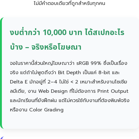
ไม่มีคำตอบเดียวที่ถูกสำหรับทุกคน
งบต่ำกว่า 10,000 บาท ได้สเปกอะไร
บ้าง – จริงหรือโฆษณา
จอในราคานี้ส่วนใหญ่โฆษณาว่า sRGB 99% ซึ่งเป็นเรื่อง
จริง แต่ถ้าไม่พูดถึงว่า Bit Depth เป็นแค่ 8-bit และ
Delta E มักอยู่ที่ 2–4 ไม่ใช่ < 2 เหมาะสำหรับงานโซเชีย
ลมีเดีย, งาน Web Design ที่ไม่ต้องการ Print Output
และนักเรียนที่ยังฝึกฝน แต่ไม่ควรใช้กับงานที่ต้องพิมพ์จริง
หรืองาน Color Grading