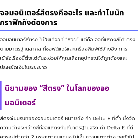
จอมอนิเตอร์สีตรงคืออะไร และทำไมนัก
กราฟิกถึงต้องการ
จอมอนิเตอร์สีตรง ไม่ใช่แค่จอที่ “สวย” แต่คือ จอที่แสดงสีได้ ตรง
ตามมาตรฐานสากล ที่ซอฟต์แวร์และเครื่องพิมพ์ใช้อ้างอิง การ
เข้าใจเรื่องนี้ตั้งแต่ต้นจะช่วยให้คุณเลือกอุปกรณ์ได้ถูกต้องและ
ประหยัดเงินในระยะยาว
นิยามของ “สีตรง” ในโลกของจอ
มอนิเตอร์
สีตรงในบริบทของจอมอนิเตอร์ หมายถึง ค่า Delta E ที่ต่ำ ซึ่งวัด
ความต่างระหว่างสีที่จอแสดงกับสีมาตรฐานจริง ค่า Delta E ที่ดี
ควรอยู่ต่ำกว่า 2 เพราะตาคนแทบจะไม่เห็นความแตกต่าง จอทั่วไป